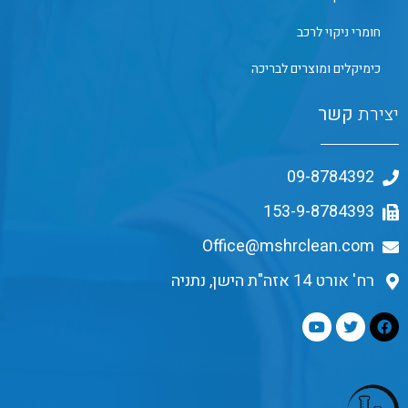
חומרי ניקוי לרכב
כימיקלים ומוצרים לבריכה
יצירת
קשר
09-8784392
153-9-8784393
Office@mshrclean.com
רח' אורט 14 אזה"ת הישן, נתניה