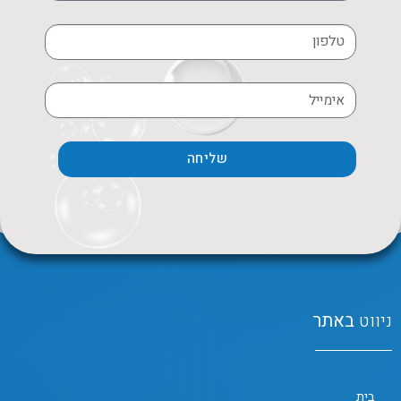
שליחה
ניווט
באתר
בית