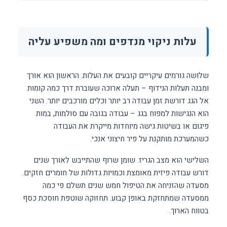
עלות ניקוי מנדפים ומה משפיע עליה
שלושה גורמים עיקריים קובעים את העלות. הראשון הוא אורך
ומבנה תעלות הנידוף – תעלה ארוכה שעוברת דרך כמה קומות
אל הגג דורשת זמן עבודה רב יותר וכלים מורכבים יותר. השני
הוא הנגישות למפוח בגג – עבודה בגובה עם סולמות, במות
פיגום או בשיטות גישה מיוחדות מייקרת את העבודה
כשהמערכת מותקנת על פיר חיצוני אנכי.
השלישי הוא מצב הגריז. שומן שרוף שהתייבש לאורך שנים
דורש עבודה פיזית מאומצת וכמויות גדולות של חומרים חזקים.
מסעדה שהזניחה את הטיפול חמש שנים תשלם פי כמה
ממסעדה שמתחזקת באופן קבוע. תחזוקה שוטפת חוסכת כסף
בטווח הארוך.