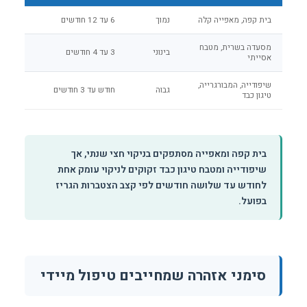
בית קפה, מאפייה קלה
נמוך
6 עד 12 חודשים
מסעדה בשרית, מטבח
בינוני
3 עד 4 חודשים
אסייתי
שיפודייה, המבורגרייה,
גבוה
חודש עד 3 חודשים
טיגון כבד
בית קפה ומאפייה מסתפקים בניקוי חצי שנתי, אך
שיפודייה ומטבח טיגון כבד זקוקים לניקוי עומק אחת
לחודש עד שלושה חודשים לפי קצב הצטברות הגריז
בפועל.
סימני אזהרה שמחייבים טיפול מיידי