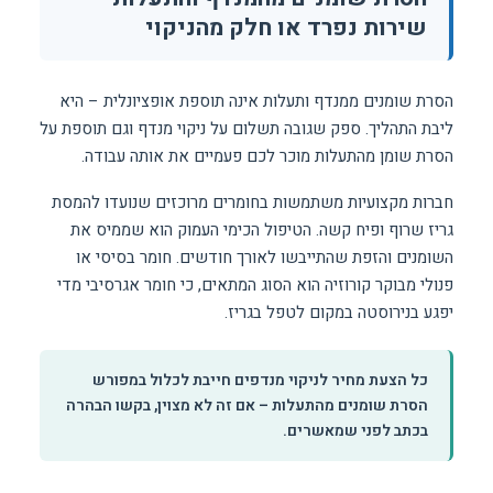
שירות נפרד או חלק מהניקוי
הסרת שומנים ממנדף ותעלות אינה תוספת אופציונלית – היא
ליבת התהליך. ספק שגובה תשלום על ניקוי מנדף וגם תוספת על
הסרת שומן מהתעלות מוכר לכם פעמיים את אותה עבודה.
חברות מקצועיות משתמשות בחומרים מרוכזים שנועדו להמסת
גריז שרוף ופיח קשה. הטיפול הכימי העמוק הוא שממיס את
השומנים והזפת שהתייבשו לאורך חודשים. חומר בסיסי או
פנולי מבוקר קורוזיה הוא הסוג המתאים, כי חומר אגרסיבי מדי
יפגע בנירוסטה במקום לטפל בגריז.
כל הצעת מחיר לניקוי מנדפים חייבת לכלול במפורש
הסרת שומנים מהתעלות – אם זה לא מצוין, בקשו הבהרה
בכתב לפני שמאשרים.