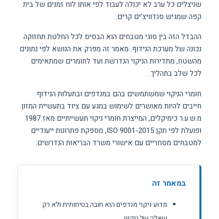
שניצלים כל ערב לא יכולה לעבוד לפי אותו לוח זמנים של בית
קפה שמגיש סנדוויצ'ים קרים.
ההבדל הזה בין סוגי מטבחים הוא הבסיס לכל החלטת תחזוקה
נכונה של מערכת הנידוף. מאמר זה מפרק את הנושא לפי נתונים
מהשטח, מתדירות הניקוי הנדרשת ועד לחומרים שמתאימים
לכל שלב בתהליך.
חומרי הניקוי שמשתמשים בהם במנדפים ובתעלות הנידוף
חייבים להיות מאושרים לשימוש במגע עם ציוד בתעשיית המזון.
מ.ש.ע.ר כימיקלים, המייצרת חומרי ניקוי תעשייתיים מאז 1987
ופועלת לפי תקן ISO 9001-2015, מספקת פתרונות ייעודיים
למטבחים מסחריים עם אישורי משרד הבריאות הנדרשים.
במאמר זה
מדוע ניקוי מנדפים הוא חובה בטיחותית ולא רק
שאלה של ניקיון