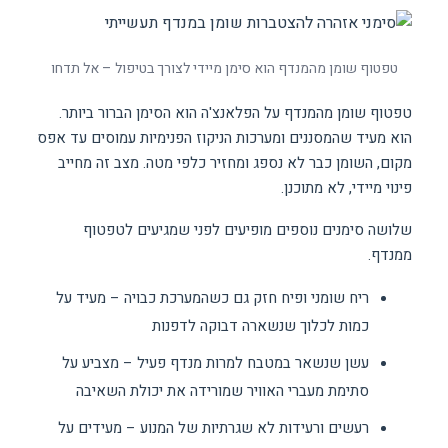
טפטוף שומן מהמנדף הוא סימן מיידי לצורך בטיפול – אל תדחו
טפטוף שומן מהמנדף על הפלאנצ'ה הוא הסימן הברור ביותר.
הוא מעיד שהמסננים ומערכות הניקוז הפנימיות עמוסים עד אפס
מקום, השומן כבר לא נספג ומחזיר כלפי מטה. מצב זה מחייב
פינוי מיידי, לא מתוכנן.
שלושה סימנים נוספים מופיעים לפני שמגיעים לטפטוף
ממנדף.
ריח שומני ופיח חזק גם כשהמערכת כבויה – מעיד על
כמות לכלוך שנשארה דבוקה לדפנות
עשן שנשאר במטבח למרות מנדף פעיל – מצביע על
סתימת מעברי האוויר שמורידה את יכולת השאיבה
רעשים ורעידות לא שגרתיות של המנוע – מעידים על