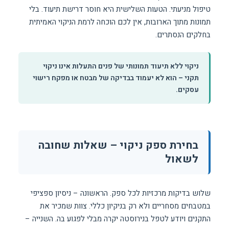
טיפול מניעתי. הטעות השלישית היא חוסר דרישת תיעוד. בלי
תמונות מתוך הארובות, אין לכם הוכחה לרמת הניקוי האמיתית
בחלקים הנסתרים.
ניקוי ללא תיעוד תמונותי של פנים התעלות אינו ניקוי
תקני – הוא לא יעמוד בבדיקה של מבטח או מפקח רישוי
עסקים.
בחירת ספק ניקוי – שאלות שחובה
לשאול
שלוש בדיקות מרכזיות לכל ספק. הראשונה – ניסיון ספציפי
במטבחים מסחריים ולא רק בניקיון כללי. צוות שמכיר את
התקנים ויודע לטפל בנירוסטה יקרה מבלי לפגוע בה. השנייה –