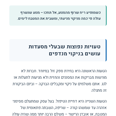
כשמופיע ריח שרוף מהמנוע, אל תחכו – מנוע שנשרף
עולה פי כמה מניקוי מניעתי, ומשבית את המטבח לימים.
טעויות נפוצות שבעלי מסעדות
עושים בניקוי מנדפים
הטעות הראשונה היא בחירת ספק זול במיוחד. חברות לא
מורשות מבריקות את המסננים והחזית ולא מגיעות לתעלות או
לגג. אתם משלמים על ניקוי ומקבלים הברקה – וביום הביקורת
זה מתגלה.
הטעות השנייה היא דחיית הטיפול. בעל עסק שמתעלם מסימני
אזהרה עד שמשהו קורה – שריפה, השבתה פתאומית של
המטבח, או אובדן הרישוי – משלם הרבה יותר ממה שהיה עולה