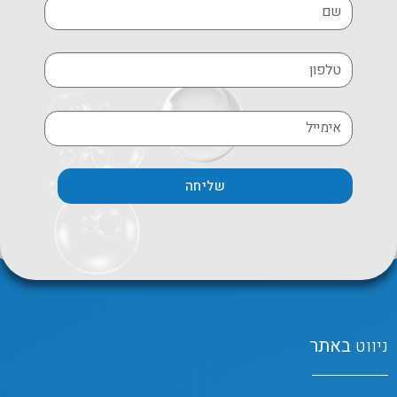
שליחה
ניווט
באתר