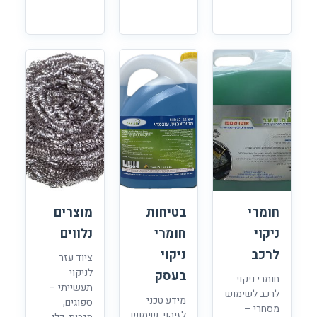
חומרי
בטיחות
מוצרים
ניקוי
חומרי
נלווים
לרכב
ניקוי
ציוד עזר
לניקוי
בעסק
חומרי ניקוי
תעשייתי –
לרכב לשימוש
מידע טכני
ספוגים,
מסחרי –
לזיהוי, שימוש