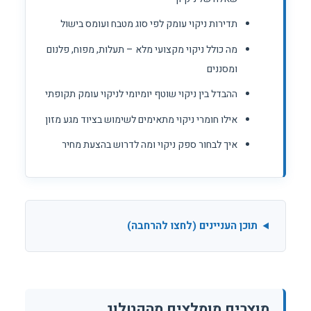
תדירות ניקוי עומק לפי סוג מטבח ועומס בישול
מה כולל ניקוי מקצועי מלא – תעלות, מפוח, פלנום
ומסננים
ההבדל בין ניקוי שוטף יומיומי לניקוי עומק תקופתי
אילו חומרי ניקוי מתאימים לשימוש בציוד מגע מזון
איך לבחור ספק ניקוי ומה לדרוש בהצעת מחיר
תוכן העניינים (לחצו להרחבה)
מוצרים מומלצים מהקטלוג