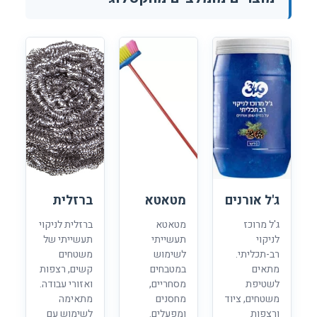
ג'ל אורנים
מטאטא
ברזלית
ג'ל מרוכז
מטאטא
ברזלית לניקוי
לניקוי
תעשייתי
תעשייתי של
רב-תכליתי.
לשימוש
משטחים
מתאים
במטבחים
קשים, רצפות
לשטיפת
מסחריים,
ואזורי עבודה.
משטחים, ציוד
מחסנים
מתאימה
ורצפות
ומפעלים.
לשימוש עם