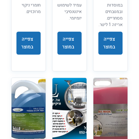
במוסדות
עמיד לשימוש
חומרי ניקוי
ובמטבחים
אינטנסיבי
מרוכזים.
מסחריים.
יומיומי.
אריזה 1 ליטר.
צפייה
צפייה
צפייה
במוצר
במוצר
במוצר