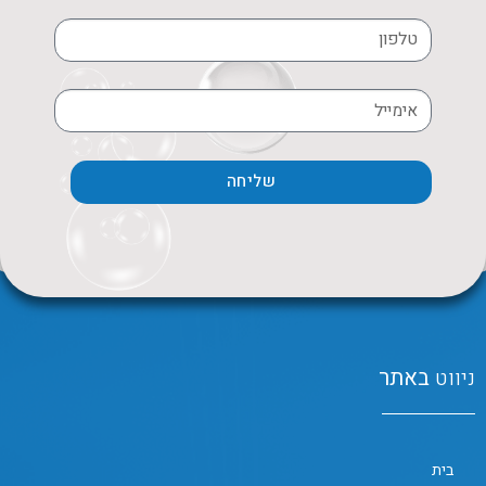
שליחה
ניווט
באתר
בית