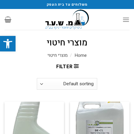
משלוחים עד בית העסק
פתח סרגל
מוצרי חיטוי
Home
/
מוצרי חיטוי
FILTER