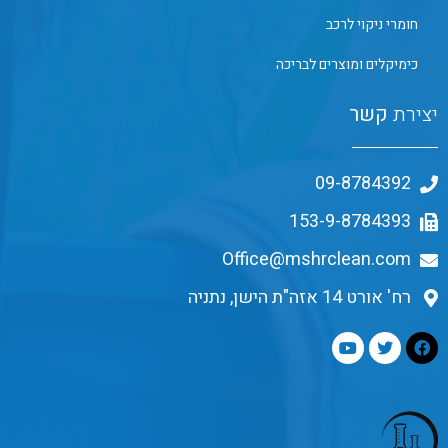
חומרי ניקוי לרכב
כימיקלים ומוצרים לבריכה
יצירת
קשר
09-8784392
153-9-8784393
Office@mshrclean.com
רח' אורט 14 אזה"ת הישן, נתניה