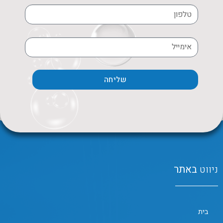
שליחה
ניווט
באתר
בית