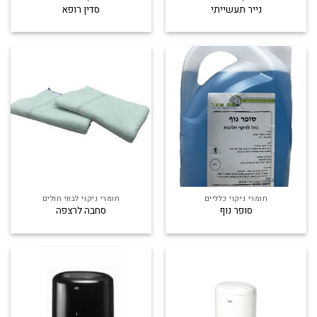
נייר תעשייתי
סדין רופא
חומרי ניקוי כלליים
חומרי ניקוי לבתי חולים
סופר נוף
סחבה לרצפה