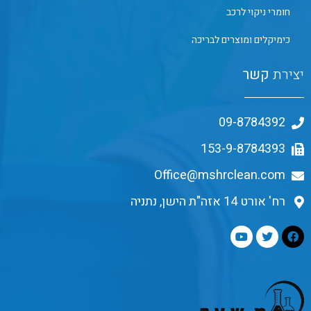
חומרי ניקוי לרכב
כימיקלים ומוצרים לבריכה
יצירת
קשר
09-8784392
153-9-8784393
Office@mshrclean.com
רח' אורט 14 אזה"ת הישן, נתניה