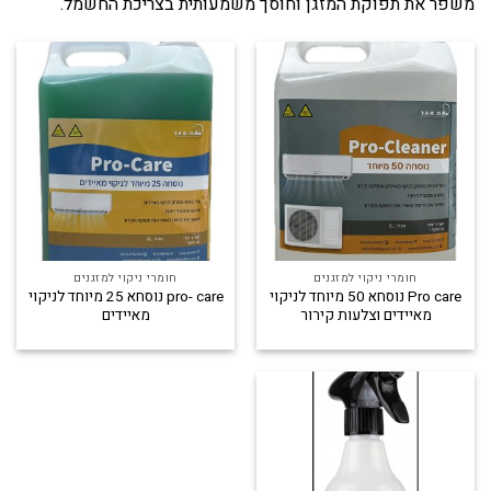
משפר את תפוקת המזגן וחוסך משמעותית בצריכת החשמל.
חומרי ניקוי למזגנים
חומרי ניקוי למזגנים
Pro care נוסחא 50 מיוחד לניקוי
pro- care נוסחא 25 מיוחד לניקוי
מאיידים וצלעות קירור
מאיידים