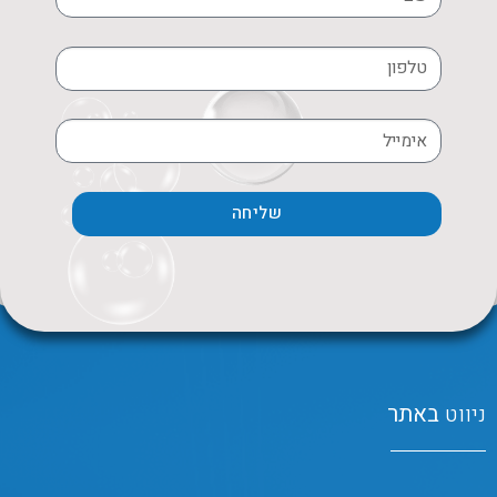
שליחה
ניווט
באתר