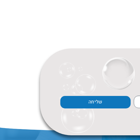
שליחה