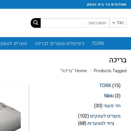
משלוחים עד בית העסק
TORK
כימיקלים ומוצרים לבריכה
מוצרים לעסקי
בריכה
Products Tagged “בריכה”
/
Home
TORK
15
Nikki
3
חד פעמי
30
מוצרים לעסקים
102
ציוד למסעדות
68