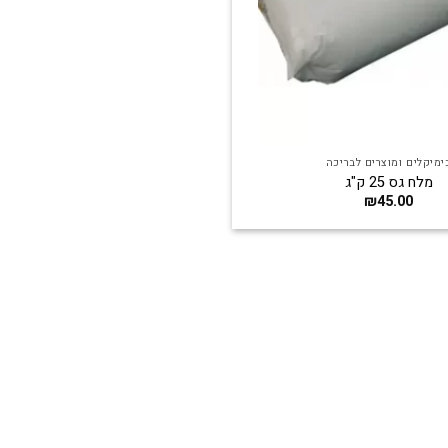
ימיקלים ומוצרים לבריכה
מלח גס 25 ק"ג
₪
45.00