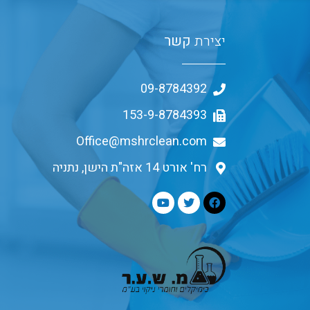
יצירת
קשר
09-8784392
153-9-8784393
Office@mshrclean.com
רח' אורט 14 אזה"ת הישן, נתניה