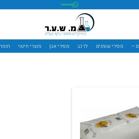
וואטסאפ
ם
מסירי שומנים
לרכב
מסירי אבן
מוצרי חיטוי
חומרי