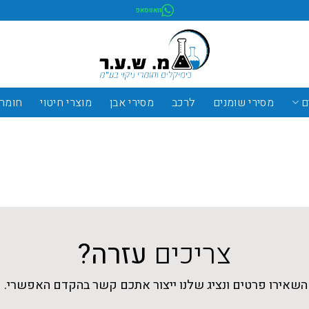
וואטסאפ
ם
מסירי שומנים
לרכב
מסירי אבן
מוצרי חיטוי
חומרי
צריכים
עזרה?
השאירו פרטים ונציג שלנו ייצור אתכם קשר בהקדם האפשרי.