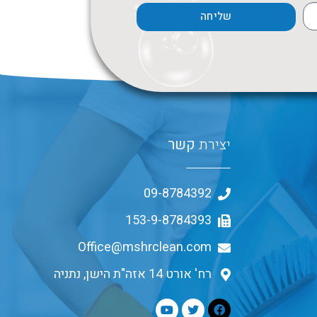
שליחה
יצירת
קשר
09-8784392
153-9-8784393
Office@mshrclean.com
רח' אורט 14 אזה"ת הישן, נתניה