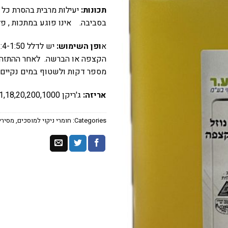
תכונות:
יעילות מרבית בהסרת כל ס
בסביבה. אינו פוגע במתכות , פלס
א
ופן השימוש:
הקצפה או הברשה. לאחר ההתזה
מספר דקות ולשטוף במים נקיים.
אריזה:
ג'ריקן 4,5,11,18,20,200,1000 ליטר.
Categories:
חומרי ניקוי למוסכים
,
מסירי