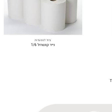
ציוד למסעדות
נייר קונטרול 1/6