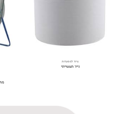
ציוד למסעדות
נייר תעשייתי
מתק