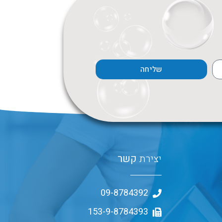
שליחה
יצירת
קשר
09-8784392
153-9-8784393