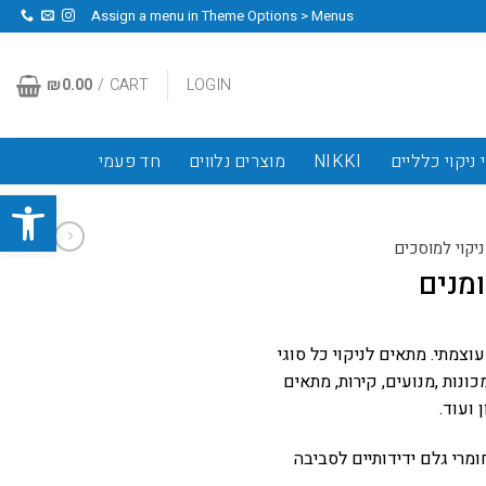
Assign a menu in Theme Options > Menus
₪
0.00
CART /
LOGIN
 ניקוי כלליים
NIKKI
מוצרים נלווים
חד פעמי
פתח סרגל
ניקוי למוסכים
עוצמתי. מתאים לניקוי כל סוגי
כונות ,מנועים, קירות, מתאים
 ועוד.
ומרי גלם ידידותיים לסביבה