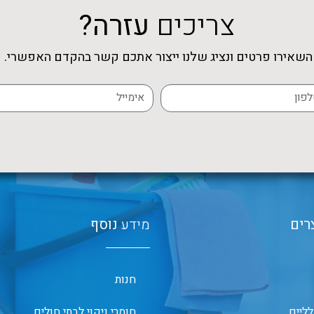
צריכים
עזרה?
השאירו פרטים ונציג שלנו ייצור אתכם קשר בהקדם האפשרי.
רים
מידע
נוסף
חנות
לליים
חומרי ניקוי לבתי חולים