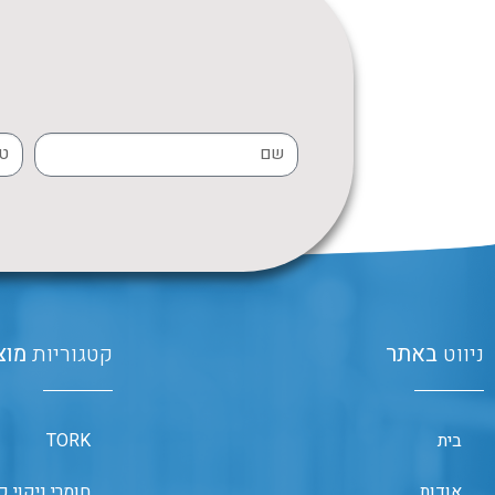
ניווט
באתר
קטגוריות
מוצ
בית
TORK
אודות
חומרי ניקוי כ