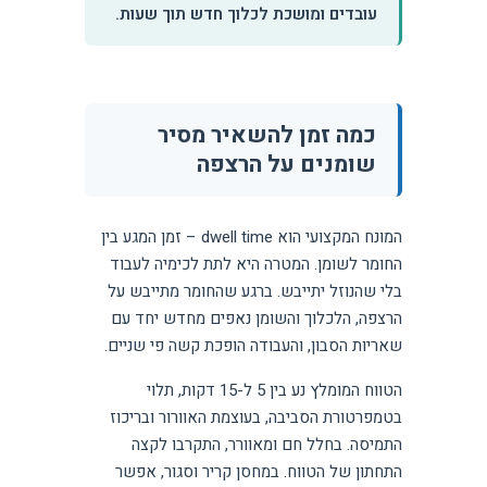
עובדים ומושכת לכלוך חדש תוך שעות.
כמה זמן להשאיר מסיר
שומנים על הרצפה
המונח המקצועי הוא dwell time – זמן המגע בין
החומר לשומן. המטרה היא לתת לכימיה לעבוד
בלי שהנוזל יתייבש. ברגע שהחומר מתייבש על
הרצפה, הלכלוך והשומן נאפים מחדש יחד עם
שאריות הסבון, והעבודה הופכת קשה פי שניים.
הטווח המומלץ נע בין 5 ל-15 דקות, תלוי
בטמפרטורת הסביבה, בעוצמת האוורור ובריכוז
התמיסה. בחלל חם ומאוורר, התקרבו לקצה
התחתון של הטווח. במחסן קריר וסגור, אפשר