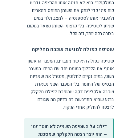
המולקולרי. היא לא מזיזה אותו מהרצפה. נדרש
כוח פיזי כדי לנתק את השומן המומס מהאריח
ולהעביר אותו לסספנסיה – למצב תלוי במים
שניתן לשטיפה. בלי קרצוף, השומן נשאר במקום
בצורה רכה יותר, וזה הכל.
שטיפה כפולה למניעת שכבה מחליקה
שטיפה כפולה היא שני מעברים. המעבר הראשון
אוסף את הלכלוך המומס יחד עם המים. המעבר
השני, במים נקיים לחלוטין, מנטרל את שאריות
הבסיס של החומר. בלי המעבר השני נשארת
שכבה אלקלינית דקה שהופכת לפילם חלקלק
ברגע שהיא מתייבשת. זה בדיוק מה שגורם
לרצפה להחליק אחרי הניקוי.
דילוג על השטיפה השנייה לא חוסך זמן
– הוא יוצר רצפה חלקלקה שמסכנת