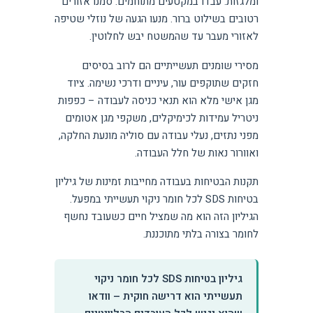
ומלגזות. עבדו במקטעים מתוחמים. סמנו אזורים
רטובים בשילוט ברור. מנעו הגעה של נוזלי שטיפה
לאזורי מעבר עד שהמשטח יבש לחלוטין.
מסירי שומנים תעשייתיים הם לרוב בסיסים
חזקים שתוקפים עור, עיניים ודרכי נשימה. ציוד
מגן אישי מלא הוא תנאי כניסה לעבודה – כפפות
ניטריל עמידות לכימיקלים, משקפי מגן אטומים
מפני נתזים, נעלי עבודה עם סוליה מונעת החלקה,
ואוורור נאות של חלל העבודה.
תקנות הבטיחות בעבודה מחייבות זמינות של גיליון
בטיחות SDS לכל חומר ניקוי תעשייתי במפעל.
הגיליון הזה הוא מה שמציל חיים כשעובד נחשף
לחומר בצורה בלתי מתוכננת.
גיליון בטיחות SDS לכל חומר ניקוי
תעשייתי הוא דרישה חוקית – וודאו