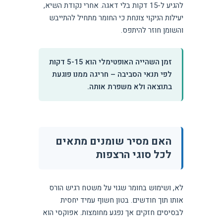
להגיע ל-15 דקות בלי דאגה. אחרי נקודת השיא,
יעילות הניקוי צונחת כי החומר מתחיל להתייבש
והשומן חוזר להיתפס.
זמן השהייה האופטימלי הוא 5-15 דקות
לפי תנאי הסביבה – חריגה ממנו פוגעת
בתוצאה ולא משפרת אותה.
האם מסיר שומנים מתאים
לכל סוגי הרצפות
לא, ושימוש בחומר שגוי על משטח רגיש הורס
אותו תוך חודשים. בטון חשוף עמיד יחסית
לבסיסים חזקים אך נפגע מחומצות. אפוקסי הוא