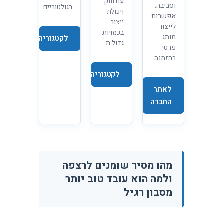
עם ותק
וסביבה.
רגולטוריים.
ויכולת
אפשרות
ייצור
לייצור
בכמויות
מותג
לקטגוריה
גדולות.
פרטי
בהזמנה.
לקטגוריה
לאתר
החברה
מהו מסיר שומנים לרצפה
ולמה הוא עובד טוב יותר
מסבון רגיל