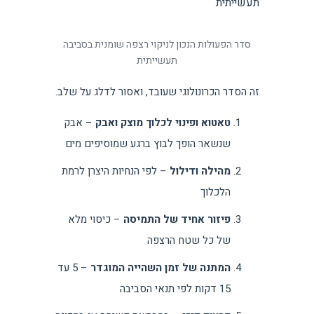
סדר הפעולות הנכון לניקוי רצפה שומנית בסביבה
תעשייתית
זה הסדר הכרונולוגי שעובד, ואסור לדלג על שלב.
טאטוא ופינוי לכלוך מוצק ואבק
– אבק
שנשאר הופך לבוץ ברגע שמוסיפים מים
מהילה ודילול
– לפי הנחיות היצרן לרמת
הלכלוך
פיזור אחיד של התמיסה
– כיסוי מלא
של כל שטח הרצפה
המתנה של זמן השהייה המוגדר
– 5 עד
15 דקות לפי תנאי הסביבה