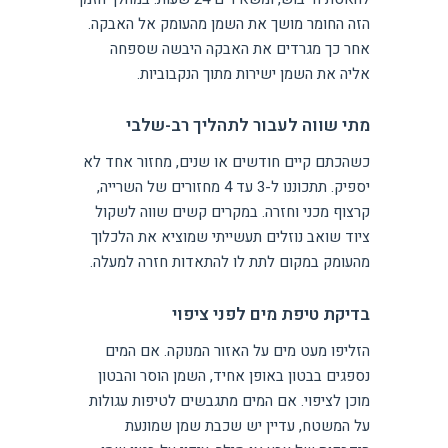
הזה החומר מושך את השמן מהעומק אל האבקה.
אחר כך מגרדים את האבקה היבשה שספחה
אליה את השמן ישירות מתוך הנקבוביות.
מתי שווה לעבור לתהליך רב-שלבי
כשהכתם קיים חודשים או שנים, מחזור אחד לא
יספיק. תתכוננו ל-3 עד 4 מחזורים של השרייה,
קרצוף מכני וחזרה. במקרים קשים שווה לשקול
ציוד שואב נוזלים תעשייתי שמוציא את הלכלוך
מהעומק במקום לתת לו להתאדות חזרה למעלה.
בדיקת טיפת מים לפני ציפוי
הזליפו מעט מים על האזור המנוקה. אם המים
נספגים בבטון באופן אחיד, השמן הוסר והבטון
מוכן לציפוי. אם המים מתגבשים לטיפות עגולות
על המשטח, עדיין יש שכבת שמן שמונעת