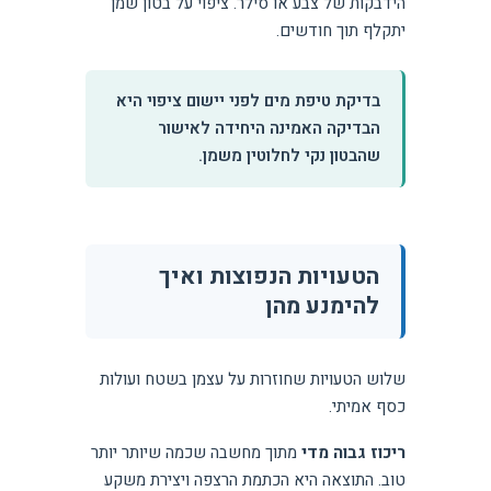
הידבקות של צבע או סילר. ציפוי על בטון שמן
יתקלף תוך חודשים.
בדיקת טיפת מים לפני יישום ציפוי היא
הבדיקה האמינה היחידה לאישור
שהבטון נקי לחלוטין משמן.
הטעויות הנפוצות ואיך
להימנע מהן
שלוש הטעויות שחוזרות על עצמן בשטח ועולות
כסף אמיתי.
ריכוז גבוה מדי
מתוך מחשבה שכמה שיותר יותר
טוב. התוצאה היא הכתמת הרצפה ויצירת משקע