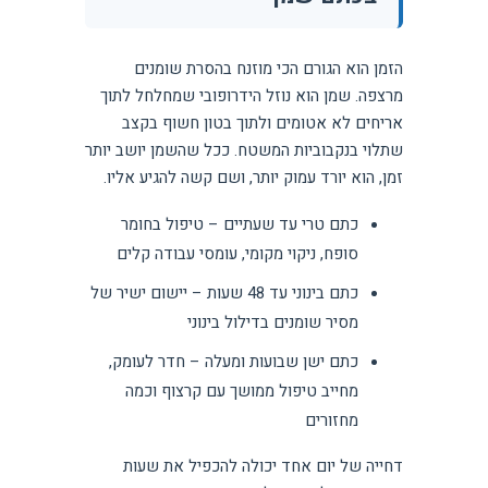
הזמן הוא הגורם הכי מוזנח בהסרת שומנים
מרצפה. שמן הוא נוזל הידרופובי שמחלחל לתוך
אריחים לא אטומים ולתוך בטון חשוף בקצב
שתלוי בנקבוביות המשטח. ככל שהשמן יושב יותר
זמן, הוא יורד עמוק יותר, ושם קשה להגיע אליו.
כתם טרי עד שעתיים – טיפול בחומר
סופח, ניקוי מקומי, עומסי עבודה קלים
כתם בינוני עד 48 שעות – יישום ישיר של
מסיר שומנים בדילול בינוני
כתם ישן שבועות ומעלה – חדר לעומק,
מחייב טיפול ממושך עם קרצוף וכמה
מחזורים
דחייה של יום אחד יכולה להכפיל את שעות