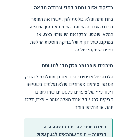
בדיקת אזור נסתר לפני עבודה מלאה
בחרו פינה שלא בולטת לעין. יישמו את החומר
בריכוז העבודה המיועד, המתינו את זמן השהייה
המלא, שטפו, ובדקו אם יש שינוי בצבע או
במרקם. שתי דקות של בדיקה חוסכות החלפת
רצפת אפוקסי שלמה.
סימנים שהחומר חזק מדי למשטח
הלבנה של אריחים כהים. אובדן מוחלט של הברק
הטבעי. סימנים אפרוריים שלא נעלמים בשטיפה.
ריכוך פיזי של ציפויים פלסטיים שמרגישים
דביקים למגע. כל אחד מאלה אומר – עצרו, דללו
יותר, או החליפו חומר.
בחירת חומר לפי סוג הרצפה היא
קריטית – חומר שמתאים לבטון עלול