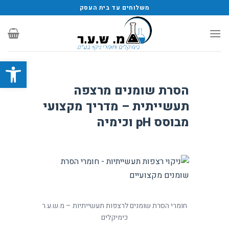
משלוחים עד בית העסק
פתח סרגל
הסרת שומנים מרצפה
תעשייתית – מדריך מקצועי
מבוסס pH וכימיה
חומרי הסרת שומנים לרצפות תעשייתיות – מ.ש.ע.ר
כימיקלים