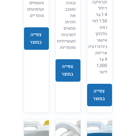
וקרמיקה.
גבוהה
משטחים
דילול
ומעכב
ושימושים
1:4 עד
את
מוסדיים.
1:50 לפי
חזרתו.
רמת
מתאים
הלכלוך.
צפייה
לסביבות
אישור
תעשייתיות
במוצר
ביודגרדציה.
ומוסדיות.
אריזות:
4 עד
1,000
צפייה
ליטר.
במוצר
צפייה
במוצר