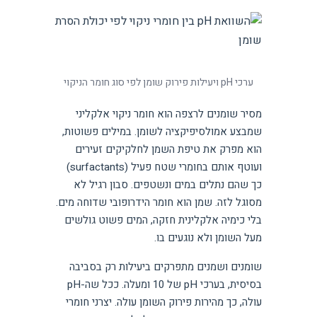
ערכי pH ויעילות פירוק שומן לפי סוג חומר הניקוי
מסיר שומנים לרצפה הוא חומר ניקוי אלקליני
שמבצע אמולסיפיקציה לשומן. במילים פשוטות,
הוא מפרק את טיפת השמן לחלקיקים זעירים
ועוטף אותם בחומרי שטח פעיל (surfactants)
כך שהם נתלים במים ונשטפים. סבון רגיל לא
מסוגל לזה. שמן הוא חומר הידרופובי שדוחה מים.
בלי כימיה אלקלינית חזקה, המים פשוט גולשים
מעל השומן ולא נוגעים בו.
שומנים ושמנים מתפרקים ביעילות רק בסביבה
בסיסית, בערכי pH של 10 ומעלה. ככל שה-pH
עולה, כך מהירות פירוק השומן עולה. יצרני חומרי