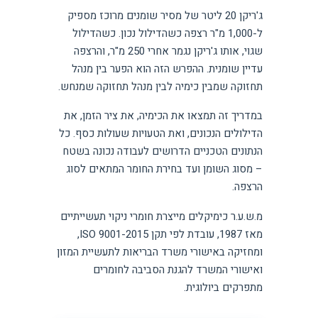
ג'ריקן 20 ליטר של מסיר שומנים מרוכז מספיק
ל-1,000 מ"ר רצפה כשהדילול נכון. כשהדילול
שגוי, אותו ג'ריקן נגמר אחרי 250 מ"ר, והרצפה
עדיין שומנית. ההפרש הזה הוא הפער בין מנהל
תחזוקה שמבין כימיה לבין מנהל תחזוקה שמנחש.
במדריך זה תמצאו את הכימיה, את ציר הזמן, את
הדילולים הנכונים, ואת הטעויות שעולות כסף. כל
הנתונים הטכניים הדרושים לעבודה נכונה בשטח
– מסוג השומן ועד בחירת החומר המתאים לסוג
הרצפה.
מ.ש.ע.ר כימיקלים מייצרת חומרי ניקוי תעשייתיים
מאז 1987, עובדת לפי תקן ISO 9001-2015,
ומחזיקה באישורי משרד הבריאות לתעשיית המזון
ואישורי המשרד להגנת הסביבה לחומרים
מתפרקים ביולוגית.