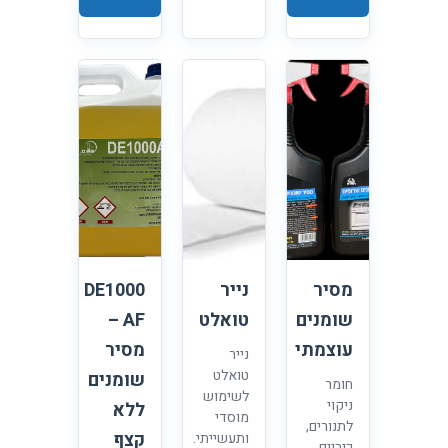
מסיר
נייר
DE1000
שומנים
טואלט
AF –
עוצמתי
מסיר
נייר
טואלט
שומנים
חומר
לשימוש
ניקוי
ללא
מוסדי
לתנורים,
קצף
ותעשייתי.
כיריים,