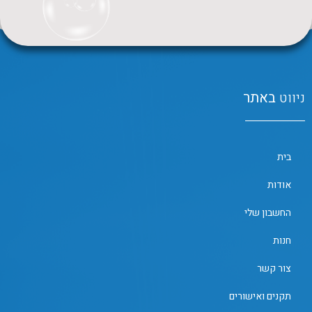
ניווט
באתר
בית
אודות
החשבון שלי
חנות
צור קשר
תקנים ואישורים