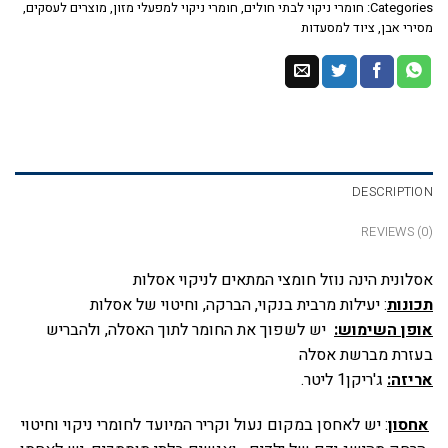
Categories:
חומרי ניקוי לבתי חולים
,
חומרי ניקוי למפעלי מזון
,
מוצרים לעסקים
,
מסירי אבן
,
ציוד למסעדות
DESCRIPTION
REVIEWS (0)
אסלונית הינה נוזל חומצי המתאים לניקוי אסלות
תכונות
: יעילות מרבית בנקוי, הברקה, וחיטוי של אסלות
אופן השימוש:
יש לשפוך את החומר לתוך האסלה, ולהבריש
בעזרת מברשת אסלה
אריזה:
ג'ריקן1 ליטר.
אחסון
: יש לאחסן במקום נעול וקריר המיועד לחומרי ניקוי וחיטוי