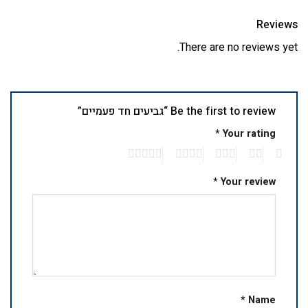
Reviews
There are no reviews yet.
Be the first to review “גביעים חד פעמיים”
*
Your rating
5
4
3
2
1
*
Your review
*
Name