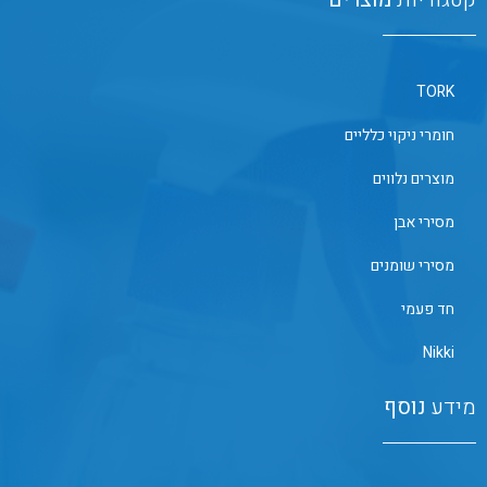
TORK
חומרי ניקוי כלליים
מוצרים נלווים
מסירי אבן
מסירי שומנים
חד פעמי
Nikki
מידע
נוסף