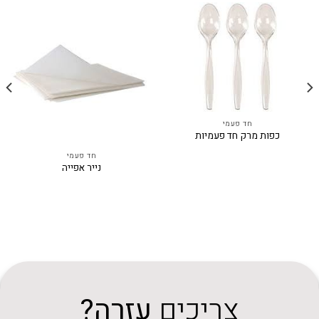
חד פעמי
כפות מרק חד פעמיות
חד פעמי
נייר אפייה
צריכים
עזרה?