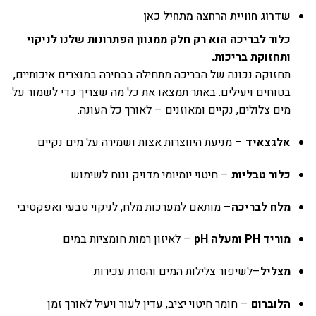
שדרוג חוויית הרחצה מתחיל כאן
כלור לבריכה הוא רק חלק ממגוון הפתרונות שלנו לניקוי
ותחזוקת בריכות.
תחזוקה נכונה של הבריכה מתחילה בבחירה במוצרים איכותיים,
בטוחים ויעילים. באתר תמצאו את כל מה שצריך כדי לשמור על
מים צלולים, נקיים ומאוזנים – לאורך כל העונה.
אלגצאיד
– מניעת היווצרות אצות ושמירה על מים נקיים
כלור טבליות
– חיטוי יומיומי מדויק ונוח לשימוש
מלח לבריכה
– מותאם למערכות מלח, לניקוי טבעי ואפקטיבי
מוריד PH
ומעלה pH
– לאיזון רמות חומציות במים
מצליל
–
לשיפור צלילות המים והסרת עכירות
הלוברום
– חומר חיטוי יציב, עדין לעור ויעיל לאורך זמן