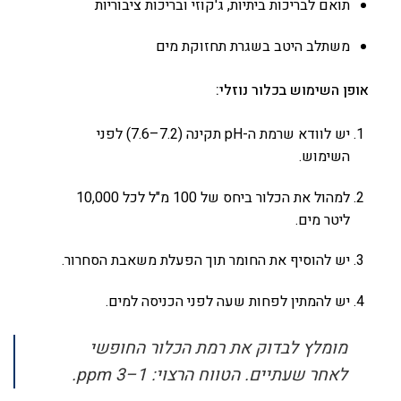
תואם לבריכות ביתיות, ג'קוזי ובריכות ציבוריות
משתלב היטב בשגרת תחזוקת מים
אופן השימוש בכלור נוזלי:
יש לוודא שרמת ה-pH תקינה (7.2–7.6) לפני
השימוש.
למהול את הכלור ביחס של 100 מ"ל לכל 10,000
ליטר מים.
יש להוסיף את החומר תוך הפעלת משאבת הסחרור.
יש להמתין לפחות שעה לפני הכניסה למים.
מומלץ לבדוק את רמת הכלור החופשי
לאחר שעתיים. הטווח הרצוי: 1–3 ppm.