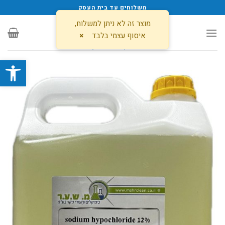
משלוחים עד בית העסק
מוצר זה לא ניתן למשלוח,
איסוף עצמי בלבד
×
פתח סרגל