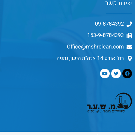
יצירת
קשר
09-8784392
153-9-8784393
Office@mshrclean.com
רח' אורט 14 אזה"ת הישן, נתניה