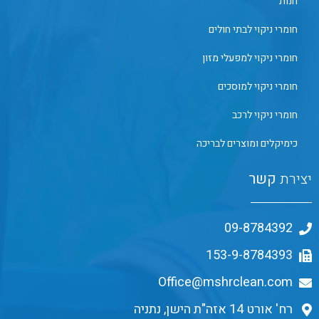
חנות
חומרי ניקוי לבתי חולים
חומרי ניקוי למפעלי מזון
חומרי ניקוי למוסכים
חומרי ניקוי לרכב
כימיקלים ומוצרים לבריכה
יצירת
קשר
09-8784392
153-9-8784393
Office@mshrclean.com
רח' אורט 14 אזה"ת הישן, נתניה