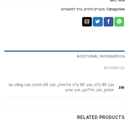
SKU:
N/A
Categories:
מוצרים נלווים
,
ציוד למסעדות
ADDITIONAL INFORMATION
REVIEWS (0)
מגב 40 ס"מ, מגב 60 ס"מ פלסטיק, מגב 60 מתכת, מגב cling עם
סוג
תופסן, מגב סיליקון, מגב שיש
RELATED PRODUCTS