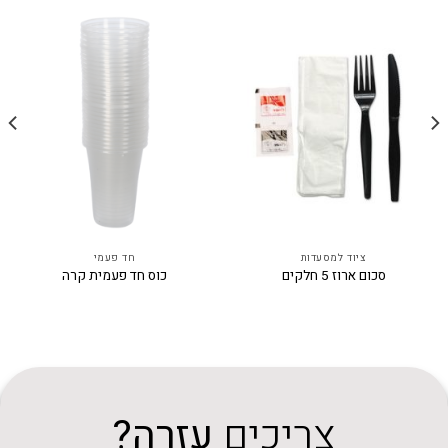
ציוד למסעדות
חד פעמי
סכום ארוז 5 חלקים
כוס חד פעמית קרה
צריכים
עזרה?