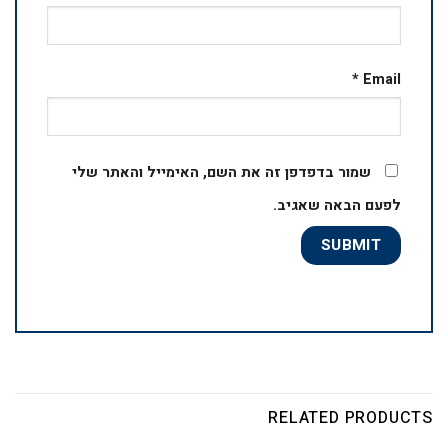
*
Email
שמור בדפדפן זה את השם, האימייל והאתר שלי
לפעם הבאה שאגיב.
RELATED PRODUCTS