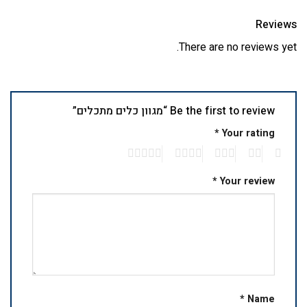
Reviews
There are no reviews yet.
Be the first to review “מגוון כלים מתכלים”
*
Your rating
5
4
3
2
1
*
Your review
*
Name