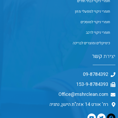
חומרי ניקוי לבתי חולים
חומרי ניקוי למפעלי מזון
חומרי ניקוי למוסכים
חומרי ניקוי לרכב
כימיקלים ומוצרים לבריכה
יצירת
קשר
09-8784392
153-9-8784393
Office@mshrclean.com
רח' אורט 14 אזה"ת הישן, נתניה