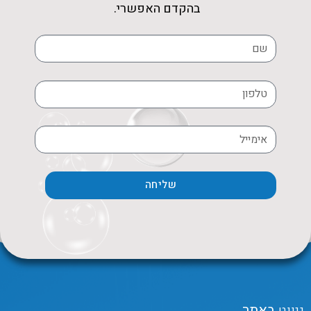
בהקדם האפשרי.
שליחה
ניווט
באתר