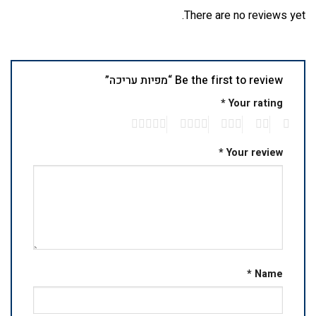
There are no reviews yet.
Be the first to review “מפיות עריכה”
*
Your rating
5
4
3
2
1
*
Your review
*
Name