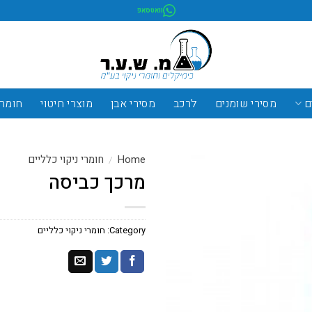
וואטסאפ
ם
מסירי שומנים
לרכב
מסירי אבן
מוצרי חיטוי
חומרי
Home
חומרי ניקוי כלליים
/
מרכך כביסה
Category:
חומרי ניקוי כלליים