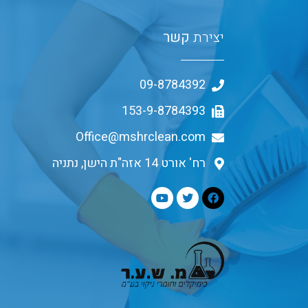
יצירת
קשר
09-8784392
153-9-8784393
Office@mshrclean.com
רח' אורט 14 אזה"ת הישן, נתניה