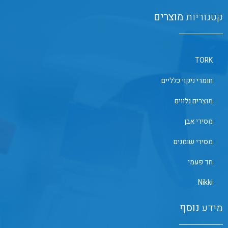
קטגוריות
מוצרים
TORK
חומרי ניקוי כלליים
מוצרים נלווים
מסירי אבן
מסירי שומנים
חד פעמי
Nikki
מידע
נוסף