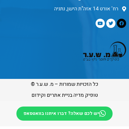
רח' אורט 14 אזה"ת הישן, נתניה
כל הזכויות שמורות – מ. ש.ע.ר ©
טופיק מדיה בניית אתרים וקידום
יש לכם שאלה? דברו איתנו בוואטסאפ