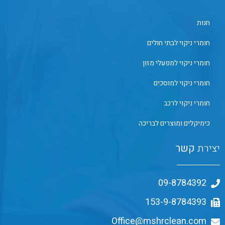
חנות
חומרי ניקוי לבתי חולים
חומרי ניקוי למפעלי מזון
חומרי ניקוי למוסכים
חומרי ניקוי לרכב
כימיקלים ומוצרים לבריכה
יצירת
קשר
09-8784392
153-9-8784393
Office@mshrclean.com