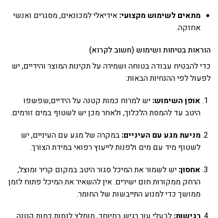
מתאים לשימוש מקצועי:
אידיאלי למכונאים, מסגרים ואנשי
אחזקה.
הוראות בטיחות ושימוש (חשוב לקרוא)
כדי להבטיח עבודה בטוחה ושמירה על תקינות המוצר והידיים, יש
לפעול לפי ההנחיות הבאות:
אופן השימוש:
יש למרוח כמות קטנה על הידיים,שפשפו
היטב עד להמסת הלכלוך, ולאחר מכן יש לשטוף במים זורמים.
מניעת מגע עם העיניים:
במקרה של מגע עם העיניים, יש
לשטוף מיד עם מים ולפנות לייעוץ רפואי במידת הצורך.
אחסון:
יש לשמור את המיכל סגור היטב במקום קריר ומוצל,
הרחק ממקורות חום ישירים. אין להשאיר את המיכל פתוח לזמן
ממושך כדי למנוע התייבשות של החומר.
רגישות:
לבעלי עור רגיש במיוחד, מומלץ לנסות כמות קטנה