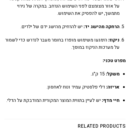
על אזור מצומצם לפני השימוש הנרחב. במקרה של גירוי
מתמשך, יש להפסיק את השימוש.
הרחקה מהישג יד:
יש להרחיק מהישג ידם של ילדים.
ניקוז:
הימנעו משימוש מופרז בחומר מעבר לנדרש כדי לשמור
על מערכות הניקוז במוסך.
מפרט טכני:
משקל:
15 ק"ג.
אריזה:
דלי פלסטיק עמיד ונוח לאחסון.
חיי מדף:
יש לעיין בתווית המוצר המקורית המודבקת על הדלי.
RELATED PRODUCTS