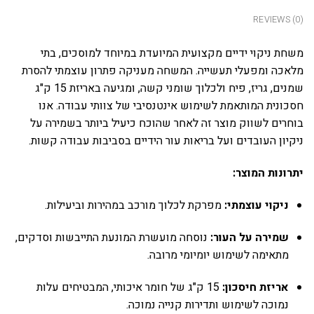
REVIEWS (0)
משחת ניקוי ידיים מקצועית המיועדת במיוחד למוסכים, בתי
מלאכה ומפעלי תעשייה. המשחה מעניקה פתרון עוצמתי להסרת
שמנים, גריז, פיח ולכלוך שומני קשה, ומגיעה באריזת 15 ק"ג
חסכונית המותאמת לשימוש אינטנסיבי של צוותי עבודה. אנו
בוחרים לשווק מוצר זה לאחר שהוכח כיעיל ביותר בשמירה על
ניקיון העובדים ועל בריאות עור הידיים בסביבות עבודה קשות.
יתרונות המוצר:
ניקוי עוצמתי:
מפרקת לכלוך מורכב במהירות וביעילות.
שמירה על העור:
נוסחה מועשרת המונעת התייבשות וסדקים,
מתאימה לשימוש יומיומי מרובה.
אריזת חיסכון:
15 ק"ג של חומר איכותי, המבטיחים עלות
נמוכה לשימוש ותדירות קנייה נמוכה.