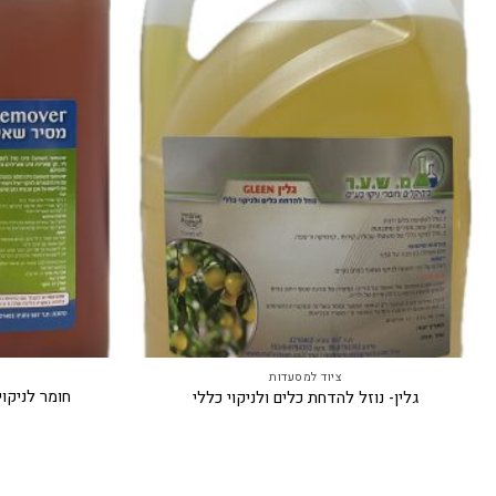
ציוד למסעדות
גלין- נוזל להדחת כלים ולניקוי כללי