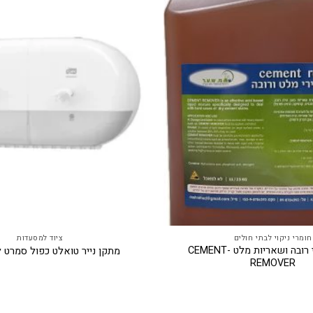
חומרי ניקוי לבתי חולים
ציוד למסעדות
חומר לניקוי רובה ושאריות מלט -CEMENT
מתקן נייר טואלט כפול סמרט לבן K
REMOVER