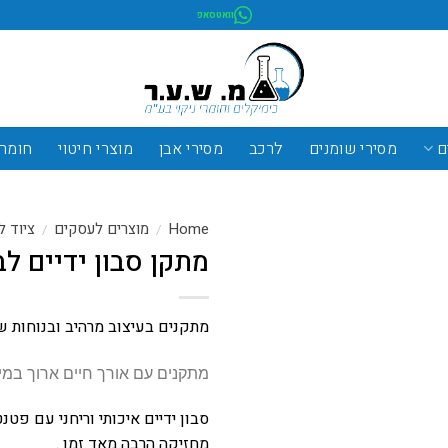
וואטסאפ
ם
מסירי שומנים
לרכב
מסירי אבן
מוצרי חיטוי
חומרי
Home
מוצרים לעסקים
ציוד 
/
/
מתקן סבון ידיים לבן גד
מתקנים בעיצוב מרהיב ובנוחות ש
מתקנים עם אורך חיים ארוך במי
סבון ידיים איכותי וריחני עם פטנ
מחזיקה הרבה מאד זמן .