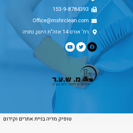
153-9-8784393
Office@mshrclean.com
רח' אורט 14 אזה"ת הישן, נתניה
טופיק מדיה בניית אתרים וקידום