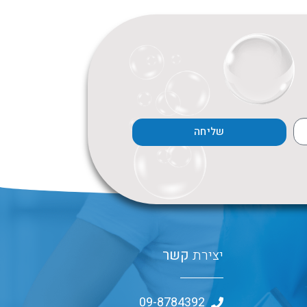
שליחה
יצירת
קשר
09-8784392