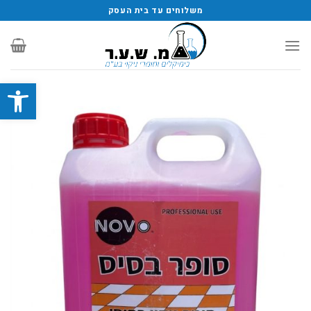
משלוחים עד בית העסק
פתח סרגל