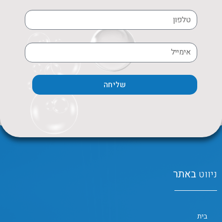
שליחה
ניווט
באתר
בית