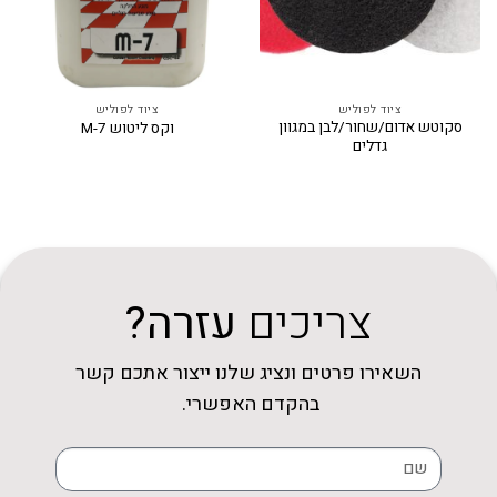
ציוד לפוליש
ציוד לפוליש
סקוטש אדום/שחור/לבן במגוון
וקס ליטוש M-7
גדלים
צריכים
עזרה?
השאירו פרטים ונציג שלנו ייצור אתכם קשר
בהקדם האפשרי.