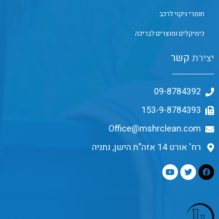
חומרי ניקוי לרכב
כימיקלים ומוצרים לבריכה
יצירת
קשר
09-8784392
153-9-8784393
Office@mshrclean.com
רח' אורט 14 אזה"ת הישן, נתניה