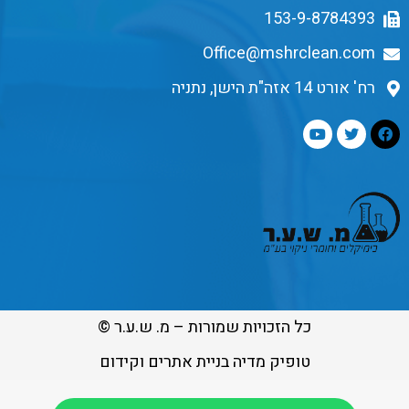
153-9-8784393
Office@mshrclean.com
רח' אורט 14 אזה"ת הישן, נתניה
כל הזכויות שמורות – מ. ש.ע.ר ©
טופיק מדיה בניית אתרים וקידום