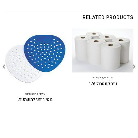
RELATED PRODUCTS
ציוד למסעדות
נייר קונטרול 1/6
ציוד למסעדות
גומי ריחני למשתנות