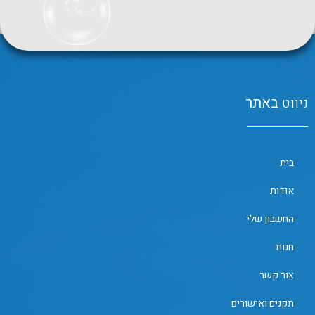
ניווט
באתר
בית
אודות
החשבון שלי
חנות
צור קשר
תקנים ואישורים