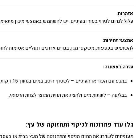
אזהרות:
עלול לגרום לגירוי בעור ובעיניים. יש להשתמש באמצעי מיגון מתאימ
אמצעי זהירות:
להשתמש בכפפות, משקפי מגן, בגדים ארוכים ונעליים אטומות לחומר
עזרה ראשונה:
במגע עם העור או העיניים – לשטוף היטב במים במשך 15 דקות.
בבליעה – לשתות מים ולהציג את תווית המוצר לצוות הרפואי.
גלו עוד פתרונות לניקוי ותחזוקה של עץ:
מעוניינים לשדרג את תחום הניקוי והתחזוקה של העץ בבית או בעסק