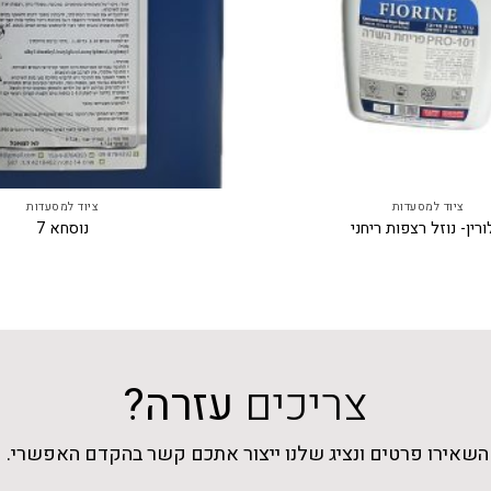
ציוד למסעדות
ציוד למסעדות
רין- נוזל רצפות ריחני
נוסחא 7
צריכים
עזרה?
השאירו פרטים ונציג שלנו ייצור אתכם קשר בהקדם האפשרי.