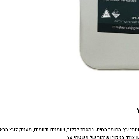
של משטחי עץ. החומר מסייע בהסרת לכלוך, שומנים וכתמים, מעניק לעץ מר
 צורך בניקוי ושימור של משטחי עץ.