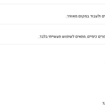
ים ולעבוד במקום מאוורר.
ים כימיים. מתאים לשימוש תעשייתי בלבד.
?