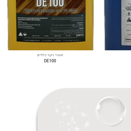
חומרי ניקוי כלליים
DE100