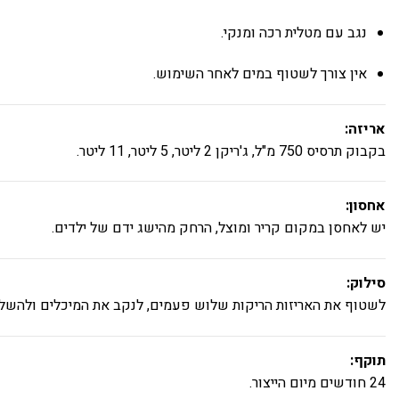
נגב עם מטלית רכה ומנקי.
אין צורך לשטוף במים לאחר השימוש.
אריזה:
בקבוק תרסיס 750 מ"ל, ג'ריקן 2 ליטר, 5 ליטר, 11 ליטר.
אחסון:
יש לאחסן במקום קריר ומוצל, הרחק מהישג ידם של ילדים.
סילוק:
לשטוף את האריזות הריקות שלוש פעמים, לנקב את המיכלים ולהשליך
תוקף:
24 חודשים מיום הייצור.