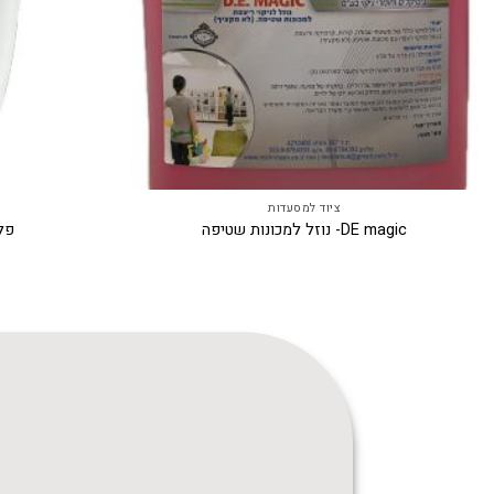
ציוד למסעדות
DE magic- נוזל למכונות שטיפה
פלו