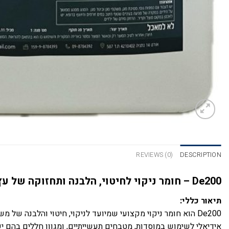
REVIEWS (0)
DESCRIPTION
De200 – חומר ניקוי לחיטוי, הלבנה ותחזוקה של עץ
תיאור כללי:
De200 הוא חומר ניקוי מקצועי שמיועד לניקוי, חיטוי והלבנה 
אידיאלי לשימוש במוסדות, מטבחים תעשייתיים, ומגוון חללים בהם יש