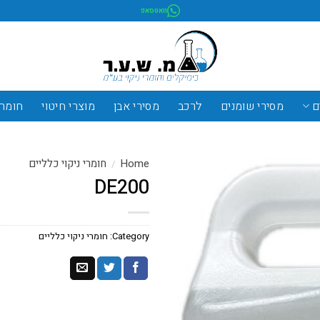
וואטסאפ
ם
מסירי שומנים
לרכב
מסירי אבן
מוצרי חיטוי
חומרי
Home
חומרי ניקוי כלליים
/
DE200
Category:
חומרי ניקוי כלליים