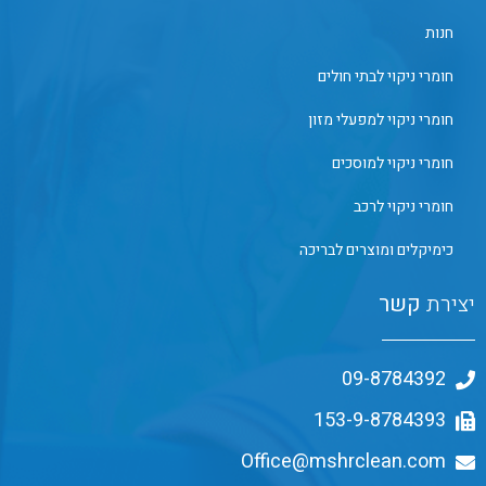
חנות
חומרי ניקוי לבתי חולים
חומרי ניקוי למפעלי מזון
חומרי ניקוי למוסכים
חומרי ניקוי לרכב
כימיקלים ומוצרים לבריכה
יצירת
קשר
09-8784392
153-9-8784393
Office@mshrclean.com