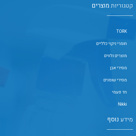
קטגוריות
מוצרים
TORK
חומרי ניקוי כלליים
מוצרים נלווים
מסירי אבן
מסירי שומנים
חד פעמי
Nikki
מידע
נוסף