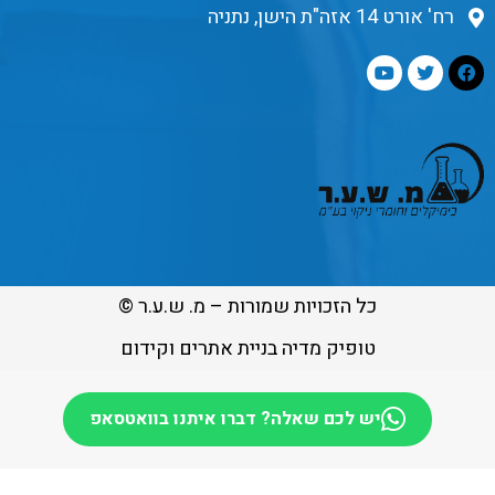
רח' אורט 14 אזה"ת הישן, נתניה
כל הזכויות שמורות – מ. ש.ע.ר ©
טופיק מדיה בניית אתרים וקידום
יש לכם שאלה? דברו איתנו בוואטסאפ