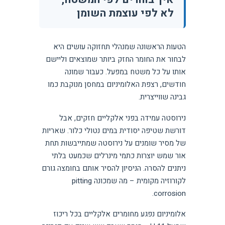
לא לפי עוצמת השומן
הטעות הראשונה שמנהלי תחזוקה עושים היא
לבחור את החומר החזק ביותר שמוצאים וליישם
אותו על כל משטח במפעל. כעבור שמונה
חודשים, רצפת האלומיניום במחסן מנוקבת כמו
גבינה שווייצרית.
נירוסטה עמידה בפני אלקליים חזקים, אבל
דורשת שטיפה יסודית במים נטולי כלור. שאריות
של מסיר שומנים על נירוסטה שמתייבשות תחת
אור שמש יוצרות כתמי מינרלים שכמעט בלתי
ניתנים להסרה. הניסיון להסיר אותם בחומצה גורם
לקורוזיה מקומית – מה שמכונה pitting
corrosion.
אלומיניום נפגע מחומרים אלקליים בכל ריכוז