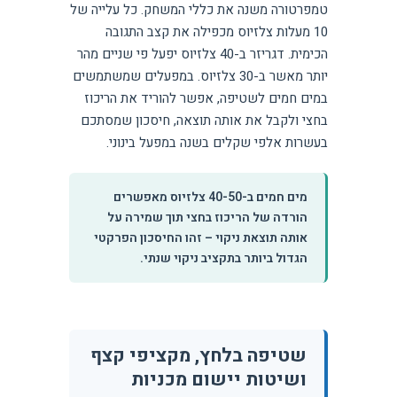
טמפרטורה משנה את כללי המשחק. כל עלייה של
10 מעלות צלזיוס מכפילה את קצב התגובה
הכימית. דגריזר ב-40 צלזיוס יפעל פי שניים מהר
יותר מאשר ב-30 צלזיוס. במפעלים שמשתמשים
במים חמים לשטיפה, אפשר להוריד את הריכוז
בחצי ולקבל את אותה תוצאה, חיסכון שמסתכם
בעשרות אלפי שקלים בשנה במפעל בינוני.
מים חמים ב-40-50 צלזיוס מאפשרים
הורדה של הריכוז בחצי תוך שמירה על
אותה תוצאת ניקוי – זהו החיסכון הפרקטי
הגדול ביותר בתקציב ניקוי שנתי.
שטיפה בלחץ, מקציפי קצף
ושיטות יישום מכניות