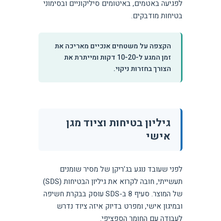
לפגיעה באטמים, באיטומים סיליקוניים ובסימוני
בטיחות מודבקים.
הקצפה על משטחים אנכיים מאריכה את
זמן המגע ל-10-20 דקות ומייתרת את
הצורך בחזרות ניקוי.
גיליון בטיחות וציוד מגן
אישי
לפני שעובד נוגע בג'ריקן של מסיר שומנים
תעשייתי, חובה לקרוא את גיליון הבטיחות (SDS)
של המוצר. סעיף 8 ב-SDS עוסק בבקרת חשיפה
ובמיגון אישי, ומפרט בדיוק איזה ציוד נדרש
לעבודה עם החומר הספציפי.