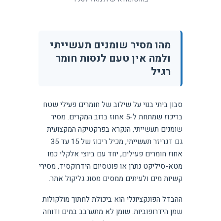
מהו מסיר שומנים תעשייתי
ולמה אין טעם לנסות חומר
רגיל
סבון ביתי בנוי על שילוב של חומרים פעילי שטח
בריכוז שמתחת ל-5 אחוז ברוב המקרים. מסיר
שומנים תעשייתי, הנקרא בפרקטיקה המקצועית
גם דגריזר תעשייתי, מכיל ריכוז של 15 עד 35
אחוז חומרים פעילים, יחד עם ביוצי אלקלי כמו
מטא-סיליקט נתרן או פוטסיום הידרוקסיד, מסירי
קשיות מים ולעיתים ממסים מסוג גליקול אתר.
ההבדל הפונקציונלי הוא ביכולת לחתוך מולקולות
שמן הידרופוביות. שומן לא מתערבב במים ודוחה