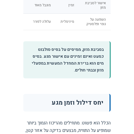
אישור לסביבת
זמין
מוגבל מאוד
מזון
השפעה על
מינימלית
עלולה לפורר
גומי ופלסטיק
בסביבת מזון, ממיסים על בסיס סולבנט
כמעט ואינם זמינים עם אישור מגע. בסיס
מים הוא ברירת המחדל המעשית במפעלי
מזון ובבתי חולים.
יחס דילול וזמן מגע
הכלל הוא פשוט. מתחילים מהריכוז הנמוך ביותר
שמופיע על התווית, מבצעים בדיקה על אזור קטן,