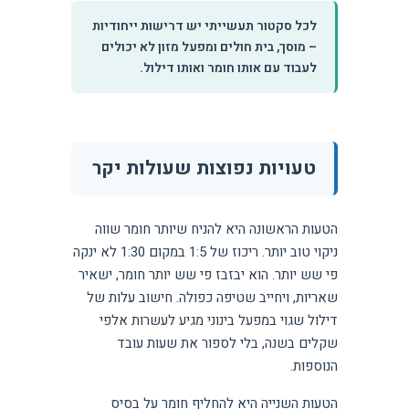
לכל סקטור תעשייתי יש דרישות ייחודיות
– מוסך, בית חולים ומפעל מזון לא יכולים
לעבוד עם אותו חומר ואותו דילול.
טעויות נפוצות שעולות יקר
הטעות הראשונה היא להניח שיותר חומר שווה
ניקוי טוב יותר. ריכוז של 1:5 במקום 1:30 לא ינקה
פי שש יותר. הוא יבזבז פי שש יותר חומר, ישאיר
שאריות, ויחייב שטיפה כפולה. חישוב עלות של
דילול שגוי במפעל בינוני מגיע לעשרות אלפי
שקלים בשנה, בלי לספור את שעות עובד
הנוספות.
הטעות השנייה היא להחליף חומר על בסיס