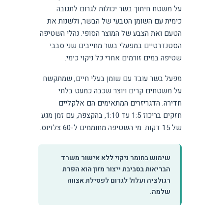
על משטח חיתוך בשר יכולות לגרום לתגובה
כימית עם השומן הטבעי של הבשר, ולשנות את
הטעם ואת הצבע של המוצר הסופי. נהלי השטיפה
הסטנדרטיים במפעלי בשר מחייבים שני סבבי
שטיפה במים זורמים אחרי כל ניקוי כימי.
מפעל בשר עובד עם שומן בעלי חיים, שמתקשח
על משטחים קרים ויוצר שכבה כמעט בלתי
חדירה. הדגריזרים המתאימים הם אלקליים
חזקים בריכוז 1:5 עד 1:10, בהקצפה, עם זמן מגע
של 15 דקות. מי השטיפה מחוממים ל-60 צלזיוס.
שימוש בחומר ניקוי ללא אישור משרד
הבריאות בסביבת ייצור מזון הוא הפרת
רגולציה ועלול לגרום לפסילת אצווה
שלמה.