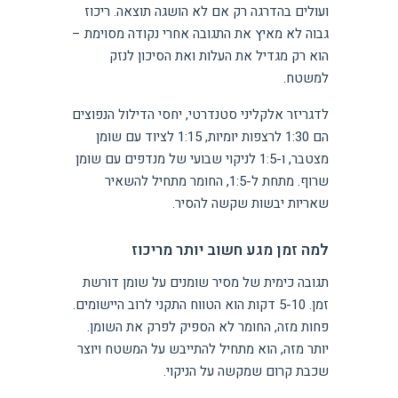
ועולים בהדרגה רק אם לא הושגה תוצאה. ריכוז
גבוה לא מאיץ את התגובה אחרי נקודה מסוימת –
הוא רק מגדיל את העלות ואת הסיכון לנזק
למשטח.
לדגריזר אלקליני סטנדרטי, יחסי הדילול הנפוצים
הם 1:30 לרצפות יומיות, 1:15 לציוד עם שומן
מצטבר, ו-1:5 לניקוי שבועי של מנדפים עם שומן
שרוף. מתחת ל-1:5, החומר מתחיל להשאיר
שאריות יבשות שקשה להסיר.
למה זמן מגע חשוב יותר מריכוז
תגובה כימית של מסיר שומנים על שומן דורשת
זמן. 5-10 דקות הוא הטווח התקני לרוב היישומים.
פחות מזה, החומר לא הספיק לפרק את השומן.
יותר מזה, הוא מתחיל להתייבש על המשטח ויוצר
שכבת קרום שמקשה על הניקוי.