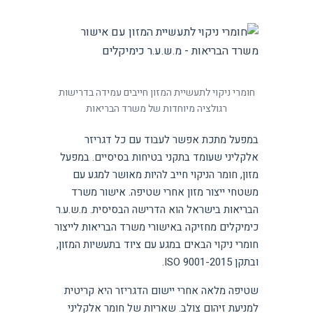
חומרי ניקוי לתעשיית המזון חייבים עמידה בדרישות
רגולציה מיוחדות של משרד הבריאות
במפעל מתכת אפשר לעבוד עם כל דגריזר
אלקליני שעומד בתקני בטיחות בסיסיים. במפעל
מזון, חומר הניקוי חייב להיות מאושר למגע עם
משטחי ייצור מזון אחרי שטיפה. אישור משרד
הבריאות בישראל הוא הדרישה הבסיסית. מ.ש.ע.ר
כימיקלים מחזיקה באישורי משרד הבריאות לייצור
חומרי ניקוי הבאים במגע עם ציוד בתעשיות המזון,
ובתקן ISO 9001-2015.
שטיפה מלאה אחרי יישום הדגריזר היא קריטית
למניעת זיהום צולב. שאריות של חומר אלקליני