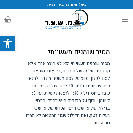
משלוחים עד בית העסק
פתח סרגל
מסיר שומנים תעשייתי
מסיר שומנים תעשייתי הוא לא מוצר אחד אלא
קטגוריה שלמה של חומרים, כל אחד מותאם
לסוג לכלוך ספציפי, לסוג משטח מוגדר ולתנאי
שימוש שונים. ג'ריקן 20 ליטר של דגריזר מרוכז
עובד ביחס דילול 1:30 לרצפות יומיות, ועד 1:5
לשומן שרוף על מנדפים תעשייתיים. הפרש
בדילול של פי שש מייצר הפרש של פי שש
בעלות לטון, ואם הדילול שגוי, התוצאה לא תהיה
טובה יותר.