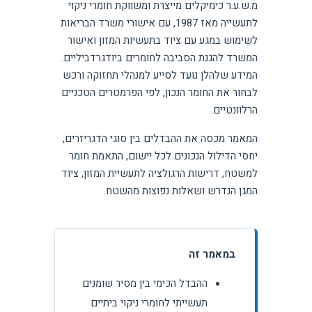
מ.ש.ע.ר כימיקלים מייצרת ומשווקת חומרי ניקוי
לתעשייה מאז 1987, עם אישורי משרד הבריאות
לשימוש במגע עם ציוד בתעשיות המזון ואישור
המשרד להגנת הסביבה לחומרים ביודגרדביליים.
המידע שלהלן נועד לסייע למנהלי תחזוקה ורכש
לבחור את החומר הנכון, לפי הפרמטרים הטכניים
הרלוונטיים.
המאמר מכסה את ההבדלים בין סוגי הדגריזרים,
יחסי הדילול הנכונים לכל יישום, התאמת חומר
למשטח, דרישות הרגולציה לתעשיית המזון, ציוד
המגן הנדרש ושאלות נפוצות מהשטח.
במאמר זה
ההבדל הכימי בין מסיר שומנים
תעשייתי לחומרי ניקוי ביתיים