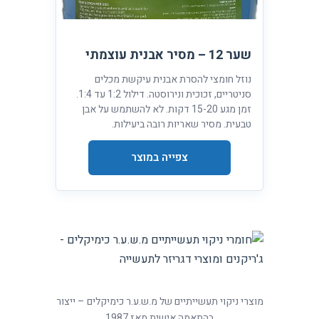
שער 12 – מסיר אבנית עוצמתי
נוזל חומצי להסרת אבנית עיקשת מכלים
סניטריים, זכוכית ונירוסטה. דילול 1:2 עד 1:4.
זמן מגע 15-20 דקות. לא להשתמש על אבן
טבעית. מסיר שאריות רובה ביעילות.
צפייה במוצר
מוצרי ניקוי תעשייתיים של מ.ש.ע.ר כימיקלים – ייצור
בהתאמה אישית מאז 1987