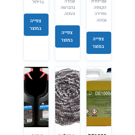
עם יכולת
עבודה
בדילול.
הקצפה
בהברשה
וחדירה
והתזה.
גבוהה.
צפייה
במוצר
צפייה
צפייה
במוצר
במוצר