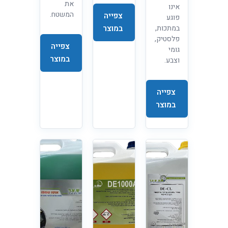
את
אינו
המשטח.
צפייה
פוגע
במתכות,
במוצר
פלסטיק,
צפייה
גומי
במוצר
וצבע.
צפייה
במוצר