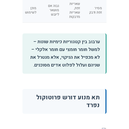
שאריות
גבוה אם
מסיר
זפת,
מוכן
מושאר
זפת ודבק
שאריות
לשימוש
ליובש
מדבקות
ערבוב בין קטגוריות כימיות שונות –
למשל חומר חומצי עם חומר אלקלי –
לא מכפיל את הניקוי, אלא מנטרל את
שניהם ועלול לפלוט אדים מסוכנים.
תא מנוע דורש פרוטוקול
נפרד