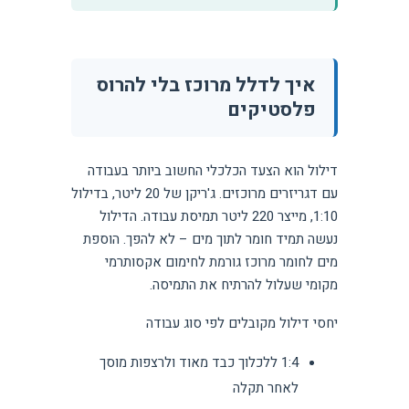
איך לדלל מרוכז בלי להרוס
פלסטיקים
דילול הוא הצעד הכלכלי החשוב ביותר בעבודה
עם דגריזרים מרוכזים. ג'ריקן של 20 ליטר, בדילול
1:10, מייצר 220 ליטר תמיסת עבודה. הדילול
נעשה תמיד חומר לתוך מים – לא להפך. הוספת
מים לחומר מרוכז גורמת לחימום אקסותרמי
מקומי שעלול להרתיח את התמיסה.
יחסי דילול מקובלים לפי סוג עבודה
1:4 ללכלוך כבד מאוד ולרצפות מוסך
לאחר תקלה