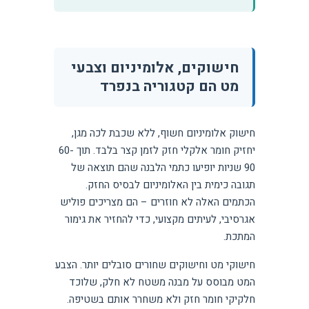
חישוקים, אלומיניום וצבעי
מט הם קטגוריה בנפרד
חישוק אלומיניום חשוף, ללא שכבת לכה מגן,
יחזיק חומר אלקלי חזק לזמן קצר בלבד. תוך 60-
90 שניות יופיעו כתמי הלבנה שהם תוצאה של
תגובה כימית בין האלומיניום לבסיס החזק.
הכתמים האלה לא חוזרים – הם מצריכים פוליש
אגרסיבי, לעיתים מקצועי, כדי להחזיר את גימור
המתכת.
חישוקי מט וחישוקים שחורים סובלים יותר. הצבע
המט מבוסס על מבנה משטח לא חלק, שלוכד
חלקיקי חומר חזק ולא משחרר אותם בשטיפה.