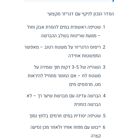
הסדר הנכון לניקוי עם דגריזר מקצועי
שטיפה ראשונית במים להסרת אבק וחול
– מונעת שריטות בשלב ההברשה
ריסוס הדגריזר על משטח רטוב – מאפשר
התפשטות אחידה
השהייה של 3-5 דקות תוך שמירה על
משטח לח – אם החומר מתחיל להיראות
מט, מרססים מים
הברשה עדינה עם מברשת שיער רך – לא
הברשה כוחנית
שטיפה יסודית במים זורמים בלחץ נמוך
ייבוש עם מפוח אוויר ולאחר מכן נסיעה
קצרה