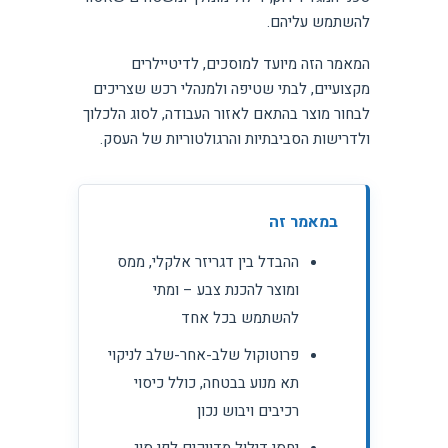
להשתמש עליהם.
המאמר הזה מיועד למוסכים, לדיטיילרים
מקצועיים, לבתי שטיפה ולמנהלי רכש שצריכים
לבחור מוצר בהתאם לאזור העבודה, לסוג הלכלוך
ולדרישות הסביבתיות והרגולטוריות של העסק.
במאמר זה
ההבדל בין דגריזר אלקלי, ממס
ומוצר להכנת צבע – ומתי
להשתמש בכל אחד
פרוטוקול שלב-אחר-שלב לניקוי
תא מנוע בבטחה, כולל כיסוי
רכיבים ויבוש נכון
יחסי דילול מדויקים לפי סוג