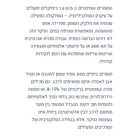
החומרים שמיוצרים ב-מ.ש.ע.ר כימיקלים פועלים
על עיקרון הסולוביליזציה – המולקולה הפעילה
עוטפת את חלקיק השומן, מפרידה אותו
מהמשטח, ומאפשרת שטיפה במים. הניקוי הזה
לא דורש הברשה כוחנית. עבודה מכנית אגרסיבית
על תא מנוע או על חישוקי אלומיניום משאירה
שריטות עדינות שהופכות עם הזמן לנקודות
קורוזיה.
חומרים ביתיים מסוג מסיר שומן למטבח או מסיר
אבן לאסלה אינם מתאימים לרכב. הם מכילים
סודה קאוסטית בריכוזים של 8-15%, או חומצה
הידרוכלורית, שיגרמו נזק בלתי הפיך לאלומיניום
ולגומיות תוך דקות. ההבדל המהותי בין מוצר
מותאם לרכב לבין אלטרנטיבה ביתית אינו
בעוצמת הניקוי, אלא בבחירה הסלקטיבית של
המרכיבים הפעילים.