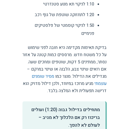
1:10 לניקוי תא מנוע סטנדרטי
1:20 לתחזוקה שוטפת של גוף רכב
1:50 לניקוי קוסמטי של פלסטיקים
פנימיים
בדיקת תאימות מקדימה היא חובה לפני שימוש
על כל משטח חדש. מרססים כמות קטנה על אזור
נסתר, ממתינים 5 דקות, שוטפים ומחכים שעה.
אם רואים שינוי צבע, הלבנה או שינוי במרקם –
מגדילים את הדילול. מוצר כמו
מסיר שומנים
עוצמתי
מגיע מרוכז במיוחד, ולכן דילול מדויק הוא
דרישה תפעולית ולא המלצה בלבד.
מתחילים בדילול גבוה (1:20) ועולים
בריכוז רק אם הלכלוך לא מגיב –
לעולם לא להפך.