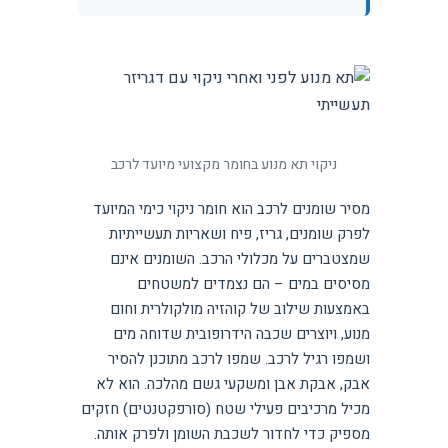
ניקוי תא מנוע בחומר מקצועי מיועד לרכב
מסיר שומנים לרכב הוא חומר ניקוי כימי המיועד
לפרק שומנים, גריז, פיח ושאריות תעשייתיות
שמצטברים על מכלולי הרכב. השומנים אינם
מסיסים במים – הם נצמדים למשטחים
באמצעות שילוב של קוהזיה מולקולרית וחום
מנוע, ויוצרים שכבה הידרופובית שדוחה מים
ושמפו רגיל לרכב. שמפו לרכב מתוכנן להסיר
אבק, אבקת אבן ומשקעי גשם מהלכה. הוא לא
מכיל מרכיבים פעילי שטח (סורפקטנטים) חזקים
מספיק כדי לחדור לשכבת השומן ולפרק אותה.