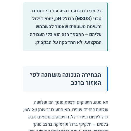
כל מוצר מ.ש.ע.ר מגיע עם דף נתונים
טכני (MSDS) הכולל pH, יחסי דילול
ורשימת משטחים שאסור להשתמש
עליהם – המסמך הזה הוא כלי העבודה
המקצועי, לא המדבקה על הבקבוק.
הבחירה הנכונה משתנה לפי
האזור ברכב
תא מנוע, חישוקים ורצפת מוסך הם שלושה
עולמות כימיים שונים. תא מנוע צובר שמן 5W-30,
גריז ליתיום ופיח דיזל. החישוקים נושאים אבק
בלמים – חלקיקי ברזל וקרמיקה במצב מותך