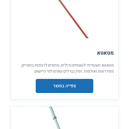
מטאטא
מטאטא תעשייתי לשטחים גדולים. מתאים לרצפות בתוניים,
מסדרונות ואולמות. זמין בגדלים שונים לפי היישום.
צפייה במוצר