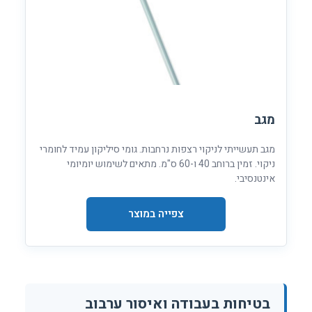
מגב
מגב תעשייתי לניקוי רצפות נרחבות. גומי סיליקון עמיד לחומרי
ניקוי. זמין ברוחב 40 ו-60 ס"מ. מתאים לשימוש יומיומי
אינטנסיבי.
צפייה במוצר
בטיחות בעבודה ואיסור ערבוב