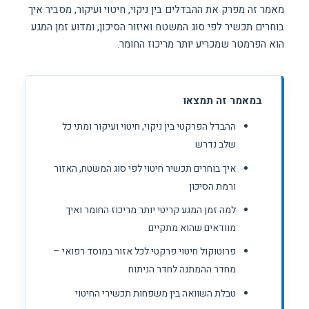
מאמר זה מפרק את ההבדלים בין ניקוי, חיטוי ועיקור, מסביר איך
בוחרים תכשיר לפי סוג המשטח ואיזור הסיכון, ומדוע זמן המגע
הוא הפרמטר שמכריע יותר מריכוז החומר.
במאמר זה תמצאו
ההבדל הפרקטי בין ניקוי, חיטוי ועיקור ומתי כל
שלב נדרש
איך בוחרים תכשיר חיטוי לפי סוג המשטח, האזור
ורמת הסיכון
למה זמן המגע קריטי יותר מריכוז החומר ואיך
מוודאים שהוא מתקיים
פרוטוקול חיטוי פרקטי לכל אזור במוסד רפואי –
מחדר ההמתנה לחדר הניתוח
טבלת השוואה בין משפחות תכשירי החיטוי