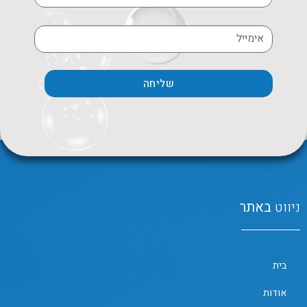
שליחה
ניווט
באתר
בית
אודות