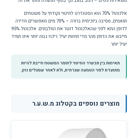
משאירות פסים – ניגוב במגב נקי בסוף הפעולה פותר את זה.
אלכוהול 70% הוא הסטנדרט לחיטוי נקודתי על משטחים
תואמים, מסיבה ביוכימית ברורה – 70% מים מאפשרים חדירה
לדופן התא לפני שהאלכוהול דנטר את החלבונים. אלכוהול 95%
מייבש את הדופן מהר מדי ופחות יעיל. ריכוז גבוה יותר אינו תמיד
יעיל יותר.
תאימות בין תכשיר החיטוי לחומר המשטח חייבת להיות
מתועדת לפני הטמעה שגרתית, ולא לאחר שמגלים נזק.
מוצרים נוספים בקטלוג מ.ש.ע.ר