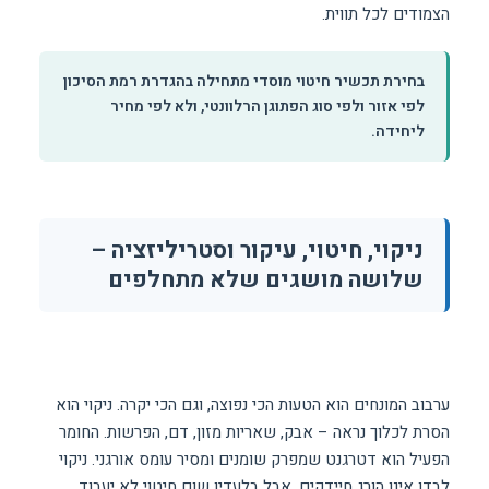
הצמודים לכל תווית.
בחירת תכשיר חיטוי מוסדי מתחילה בהגדרת רמת הסיכון
לפי אזור ולפי סוג הפתוגן הרלוונטי, ולא לפי מחיר
ליחידה.
ניקוי, חיטוי, עיקור וסטריליזציה –
שלושה מושגים שלא מתחלפים
ערבוב המונחים הוא הטעות הכי נפוצה, וגם הכי יקרה. ניקוי הוא
הסרת לכלוך נראה – אבק, שאריות מזון, דם, הפרשות. החומר
הפעיל הוא דטרגנט שמפרק שומנים ומסיר עומס אורגני. ניקוי
לבדו אינו הורג חיידקים, אבל בלעדיו שום חיטוי לא יעבוד.