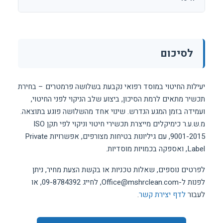
לסיכום
יעילות החיטוי במוסד רפואי נקבעת בשלושה פרמטרים – בחירת
תכשיר מתאים לרמת הסיכון, ביצוע שלב הניקוי לפני החיטוי,
ועמידה בזמן המגע הנדרש. שינוי אחד מהשלושה פוגע בתוצאה.
מ.ש.ע.ר כימיקלים מייצרת תכשירי חיטוי וניקוי לפי תקן ISO
9001-2015, עם גיליונות בטיחות מצורפים, אפשרויות Private
Label, ואספקה בכמויות מוסדיות.
לפרטים נוספים, שאלות טכניות או בקשת הצעת מחיר, ניתן
לפנות ל-Office@mshrclean.com, לחייג 09-8784392, או
לעבור
לדף יצירת קשר
.