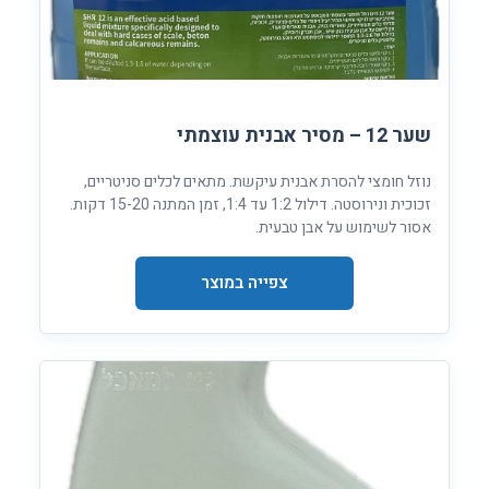
שער 12 – מסיר אבנית עוצמתי
נוזל חומצי להסרת אבנית עיקשת. מתאים לכלים סניטריים,
זכוכית ונירוסטה. דילול 1:2 עד 1:4, זמן המתנה 15-20 דקות.
אסור לשימוש על אבן טבעית.
צפייה במוצר