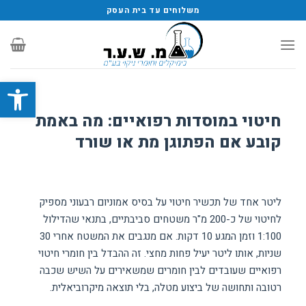
משלוחים עד בית העסק
פתח סרגל
חיטוי במוסדות רפואיים: מה באמת
קובע אם הפתוגן מת או שורד
ליטר אחד של תכשיר חיטוי על בסיס אמוניום רבעוני מספיק
לחיטוי של כ-200 מ"ר משטחים סביבתיים, בתנאי שהדילול
1:100 וזמן המגע 10 דקות. אם מנגבים את המשטח אחרי 30
שניות, אותו ליטר יעיל פחות מחצי. זה ההבדל בין חומרי חיטוי
רפואיים שעובדים לבין חומרים שמשאירים על השיש שכבה
רטובה ותחושה של ביצוע מטלה, בלי תוצאה מיקרוביאלית.