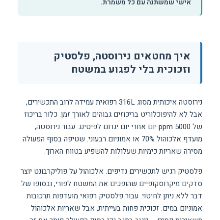
אישי שמשתנה עם כל משמרת.
איך מחטאים נירוסטה, פלסטיק
וזכוכית בלי לפגוע במשטח
נירוסטה איכותית מסוג 316L רפואית עמידה לרוב התכשירים,
אבל לא להיפוכלוריט בריכוזים גבוהים לאורך זמן. כלור בריכוז
של 5000 ppm יום אחרי יום יגרום לפיטינג. עבור נירוסטה,
מועדף אלכוהול 70% או אמוניום רבעוני. שטיפה בסוף הפעולה
מסירה שאריות כימיות שעלולות להשפיע בטווח הארוך.
פלסטיק רגיש לתכשירים נדיפים. אלכוהול על פוליקרבונט יוצר
סדקים מיקרוסקופיים שהופכים את המשטח לפורי, ובסופו של
דבר ללא ניתן לחיטוי. עבור פלסטיק רפואי מועדפות תרכובות
אמוניום במים. זכוכית פחות בעייתית, אבל שאריות אלכוהול