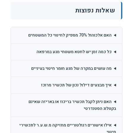
שאלות נפוצות
האם אלכוהול 70% מספיק לחיטוי כל המשטחים
כל כמה זמן יש לחטא משטחי מגע במרפאה
מה עושים במקרה של מגע חומר חיטוי בעיניים
איך מבצעים דילול נכון של תכשיר מרוכז
האם ניתן לקבל תכשיר בריכוז או באריזה שאינם
בקטלוג הסטנדרטי
אילו אישורים רגולטוריים מחזיקה מ.ש.ע.ר לתכשירי
חיטוי