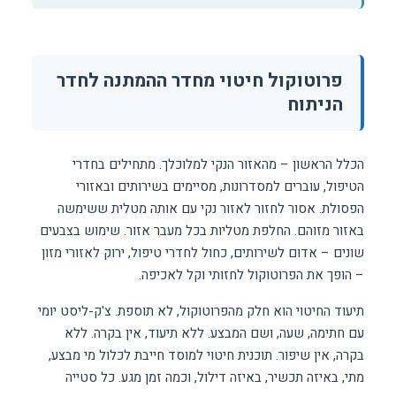
פרוטוקול חיטוי מחדר ההמתנה לחדר
הניתוח
הכלל הראשון – מהאזור הנקי למלוכלך. מתחילים בחדרי
הטיפול, עוברים למסדרונות, מסיימים בשירותים ובאזורי
הפסולת. אסור לחזור לאזור נקי עם אותה מטלית ששימשה
באזור מזוהם. החלפת מטליות בכל מעבר אזור. שימוש בצבעים
שונים – אדום לשירותים, כחול לחדרי טיפול, ירוק לאזורי מזון
– הופך את הפרוטוקול לחזותי וקל לאכיפה.
תיעוד החיטוי הוא חלק מהפרוטוקול, לא תוספת. צ'ק-ליסט יומי
עם חתימה, שעה, ושם המבצע. ללא תיעוד, אין בקרה. ללא
בקרה, אין שיפור. תוכנית חיטוי למוסד חייבת לכלול מי מבצע,
מתי, באיזה תכשיר, באיזה דילול, וכמה זמן מגע. כל סטייה